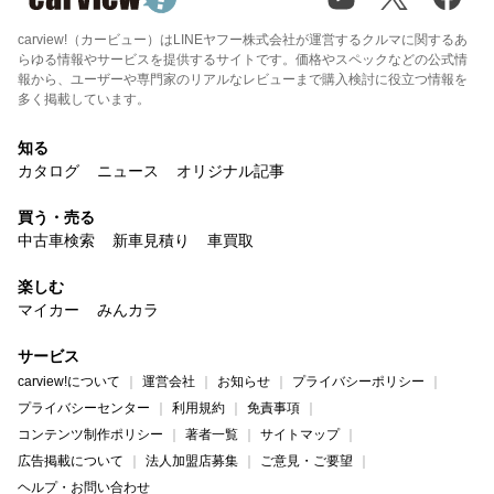
carview!（カービュー）はLINEヤフー株式会社が運営するクルマに関するあ
らゆる情報やサービスを提供するサイトです。価格やスペックなどの公式情
報から、ユーザーや専門家のリアルなレビューまで購入検討に役立つ情報を
多く掲載しています。
知る
カタログ
ニュース
オリジナル記事
買う・売る
中古車検索
新車見積り
車買取
楽しむ
マイカー
みんカラ
サービス
carview!について
運営会社
お知らせ
プライバシーポリシー
プライバシーセンター
利用規約
免責事項
コンテンツ制作ポリシー
著者一覧
サイトマップ
広告掲載について
法人加盟店募集
ご意見・ご要望
ヘルプ・お問い合わせ