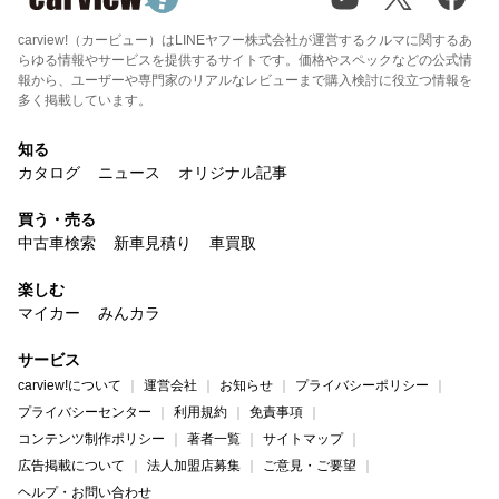
carview!（カービュー）はLINEヤフー株式会社が運営するクルマに関するあ
らゆる情報やサービスを提供するサイトです。価格やスペックなどの公式情
報から、ユーザーや専門家のリアルなレビューまで購入検討に役立つ情報を
多く掲載しています。
知る
カタログ
ニュース
オリジナル記事
買う・売る
中古車検索
新車見積り
車買取
楽しむ
マイカー
みんカラ
サービス
carview!について
運営会社
お知らせ
プライバシーポリシー
プライバシーセンター
利用規約
免責事項
コンテンツ制作ポリシー
著者一覧
サイトマップ
広告掲載について
法人加盟店募集
ご意見・ご要望
ヘルプ・お問い合わせ