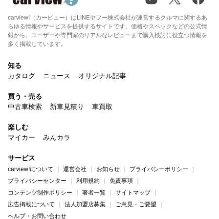
carview!（カービュー）はLINEヤフー株式会社が運営するクルマに関するあ
らゆる情報やサービスを提供するサイトです。価格やスペックなどの公式情
報から、ユーザーや専門家のリアルなレビューまで購入検討に役立つ情報を
多く掲載しています。
知る
カタログ
ニュース
オリジナル記事
買う・売る
中古車検索
新車見積り
車買取
楽しむ
マイカー
みんカラ
サービス
carview!について
運営会社
お知らせ
プライバシーポリシー
プライバシーセンター
利用規約
免責事項
コンテンツ制作ポリシー
著者一覧
サイトマップ
広告掲載について
法人加盟店募集
ご意見・ご要望
ヘルプ・お問い合わせ