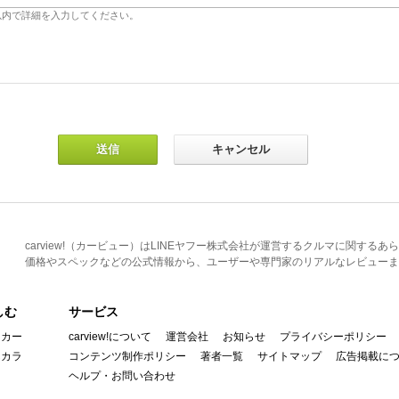
carview!（カービュー）はLINEヤフー株式会社が運営するクルマに関す
価格やスペックなどの公式情報から、ユーザーや専門家のリアルなレビューま
しむ
サービス
イカー
carview!について
運営会社
お知らせ
プライバシーポリシー
んカラ
コンテンツ制作ポリシー
著者一覧
サイトマップ
広告掲載に
ヘルプ・お問い合わせ