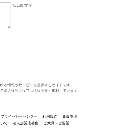
0
/100
文字
るあらゆる情報やサービスを提供するサイトです。
で購入検討に役立つ情報を多く掲載しています。
プライバシーセンター
利用規約
免責事項
ついて
法人加盟店募集
ご意見・ご要望