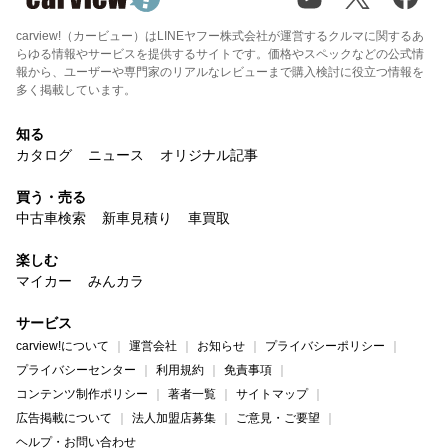
carview!（カービュー）はLINEヤフー株式会社が運営するクルマに関するあ
らゆる情報やサービスを提供するサイトです。価格やスペックなどの公式情
報から、ユーザーや専門家のリアルなレビューまで購入検討に役立つ情報を
多く掲載しています。
知る
カタログ
ニュース
オリジナル記事
買う・売る
中古車検索
新車見積り
車買取
楽しむ
マイカー
みんカラ
サービス
carview!について
運営会社
お知らせ
プライバシーポリシー
プライバシーセンター
利用規約
免責事項
コンテンツ制作ポリシー
著者一覧
サイトマップ
広告掲載について
法人加盟店募集
ご意見・ご要望
ヘルプ・お問い合わせ