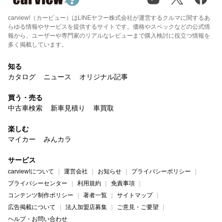
carview!（カービュー）はLINEヤフー株式会社が運営するクルマに関するあ
らゆる情報やサービスを提供するサイトです。価格やスペックなどの公式情
報から、ユーザーや専門家のリアルなレビューまで購入検討に役立つ情報を
多く掲載しています。
知る
カタログ
ニュース
オリジナル記事
買う・売る
中古車検索
新車見積り
車買取
楽しむ
マイカー
みんカラ
サービス
carview!について
運営会社
お知らせ
プライバシーポリシー
プライバシーセンター
利用規約
免責事項
コンテンツ制作ポリシー
著者一覧
サイトマップ
広告掲載について
法人加盟店募集
ご意見・ご要望
ヘルプ・お問い合わせ