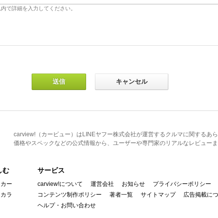
carview!（カービュー）はLINEヤフー株式会社が運営するクルマに関す
価格やスペックなどの公式情報から、ユーザーや専門家のリアルなレビューま
しむ
サービス
イカー
carview!について
運営会社
お知らせ
プライバシーポリシー
んカラ
コンテンツ制作ポリシー
著者一覧
サイトマップ
広告掲載に
ヘルプ・お問い合わせ