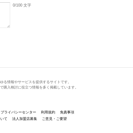
0
/100
文字
るあらゆる情報やサービスを提供するサイトです。
で購入検討に役立つ情報を多く掲載しています。
プライバシーセンター
利用規約
免責事項
ついて
法人加盟店募集
ご意見・ご要望